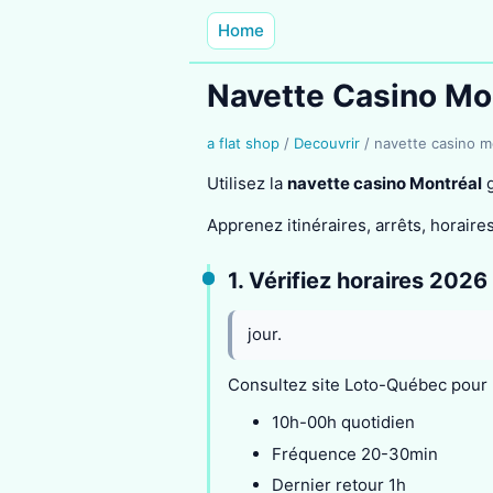
Home
Navette Casino Mo
a flat shop
/
Decouvrir
/
navette casino m
Utilisez la
navette casino Montréal
g
Apprenez itinéraires, arrêts, horaires
1. Vérifiez horaires 2026
jour.
Consultez site Loto-Québec pour 
10h-00h quotidien
Fréquence 20-30min
Dernier retour 1h