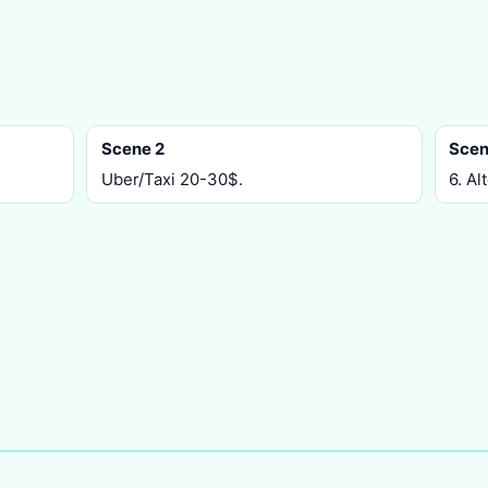
Scene 2
Scen
Uber/Taxi 20-30$.
6. Al