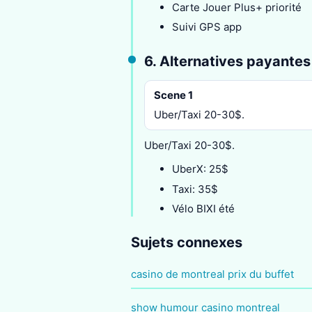
Carte Jouer Plus+ priorité
Suivi GPS app
6. Alternatives payantes
Scene 1
Uber/Taxi 20-30$.
Uber/Taxi 20-30$.
UberX: 25$
Taxi: 35$
Vélo BIXI été
Sujets connexes
casino de montreal prix du buffet
show humour casino montreal