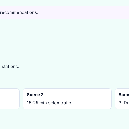
 recommendations.
 stations.
Scene 2
Scen
15-25 min selon trafic.
3. Du