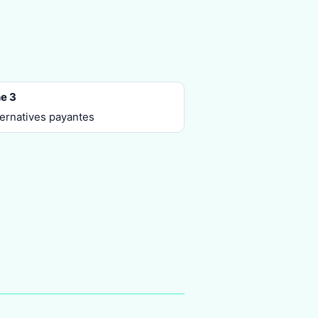
e 3
ternatives payantes