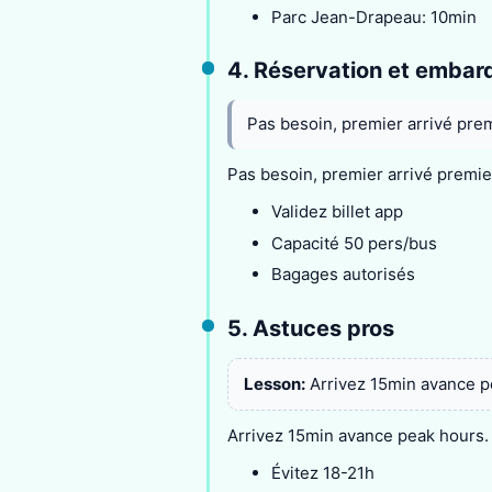
Parc Jean-Drapeau: 10min
4. Réservation et emba
Pas besoin, premier arrivé prem
Pas besoin, premier arrivé premier
Validez billet app
Capacité 50 pers/bus
Bagages autorisés
5. Astuces pros
Lesson:
Arrivez 15min avance p
Arrivez 15min avance peak hours.
Évitez 18-21h