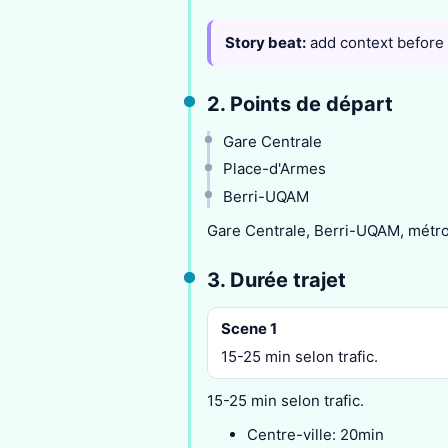
Story beat:
add context before
2. Points de départ
Gare Centrale
Place-d'Armes
Berri-UQAM
Gare Centrale, Berri-UQAM, métro
3. Durée trajet
Scene 1
15-25 min selon trafic.
15-25 min selon trafic.
Centre-ville: 20min