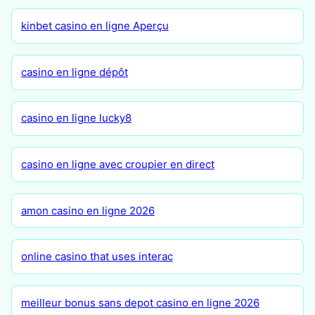
kinbet casino en ligne Aperçu
casino en ligne dépôt
casino en ligne lucky8
casino en ligne avec croupier en direct
amon casino en ligne 2026
online casino that uses interac
meilleur bonus sans depot casino en ligne 2026