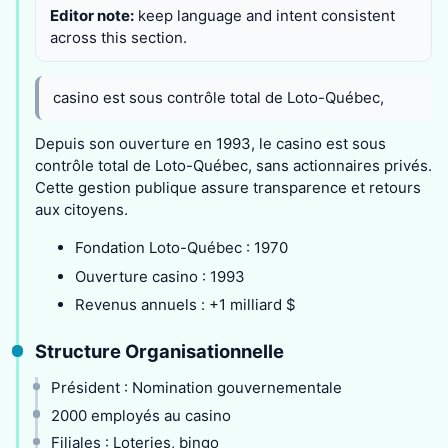
Editor note:
keep language and intent consistent
across this section.
casino est sous contrôle total de Loto-Québec,
Depuis son ouverture en 1993, le casino est sous
contrôle total de Loto-Québec, sans actionnaires privés.
Cette gestion publique assure transparence et retours
aux citoyens.
Fondation Loto-Québec : 1970
Ouverture casino : 1993
Revenus annuels : +1 milliard $
Structure Organisationnelle
Président : Nomination gouvernementale
2000 employés au casino
Filiales : Loteries, bingo