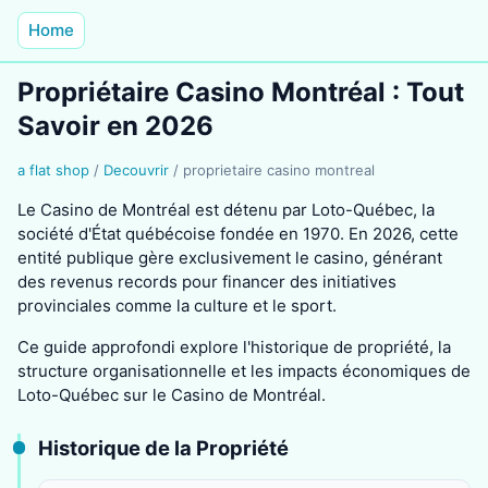
Home
Propriétaire Casino Montréal : Tout
Savoir en 2026
a flat shop
/
Decouvrir
/
proprietaire casino montreal
Le Casino de Montréal est détenu par Loto-Québec, la
société d'État québécoise fondée en 1970. En 2026, cette
entité publique gère exclusivement le casino, générant
des revenus records pour financer des initiatives
provinciales comme la culture et le sport.
Ce guide approfondi explore l'historique de propriété, la
structure organisationnelle et les impacts économiques de
Loto-Québec sur le Casino de Montréal.
Historique de la Propriété