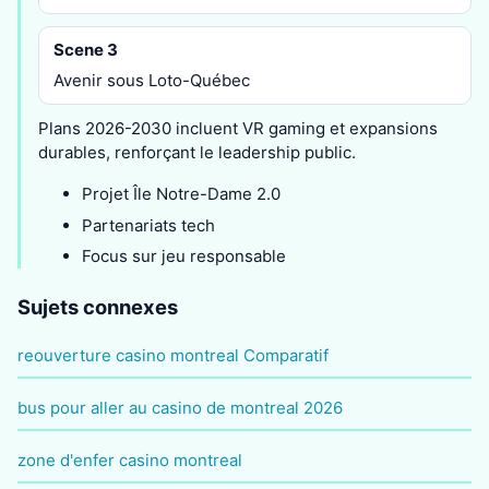
Scene 3
Avenir sous Loto-Québec
Plans 2026-2030 incluent VR gaming et expansions
durables, renforçant le leadership public.
Projet Île Notre-Dame 2.0
Partenariats tech
Focus sur jeu responsable
Sujets connexes
reouverture casino montreal Comparatif
bus pour aller au casino de montreal 2026
zone d'enfer casino montreal