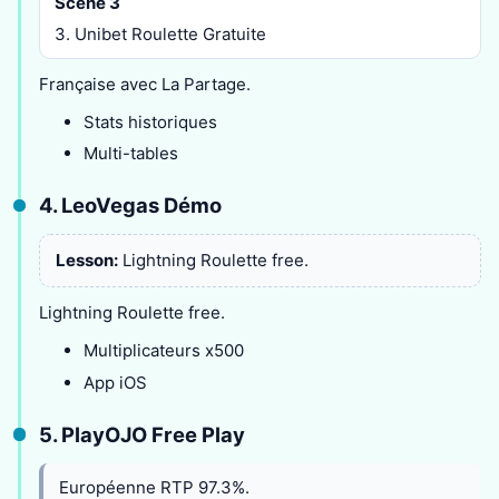
Scene 3
3. Unibet Roulette Gratuite
Française avec La Partage.
Stats historiques
Multi-tables
4. LeoVegas Démo
Lesson:
Lightning Roulette free.
Lightning Roulette free.
Multiplicateurs x500
App iOS
5. PlayOJO Free Play
Européenne RTP 97.3%.