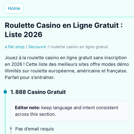
Home
Roulette Casino en Ligne Gratuit :
Liste 2026
a flat shop
/
Decouvrir
/
roulette casino en ligne gratuit
Jouez à la roulette casino en ligne gratuit sans inscription
en 2026 ! Cette liste des meilleurs sites offre modes démo
illimités sur roulette européenne, américaine et française.
Parfait pour s'entraîner.
1. 888 Casino Gratuit
Editor note:
keep language and intent consistent
across this section.
Pas d'email requis