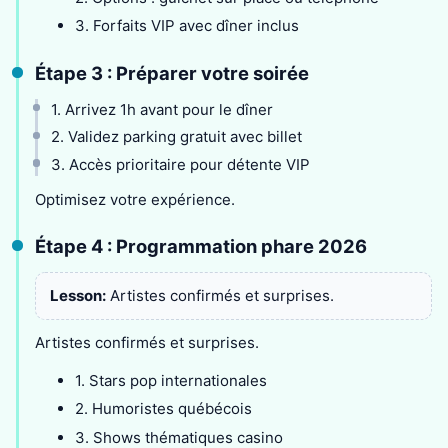
3. Forfaits VIP avec dîner inclus
Étape 3 : Préparer votre soirée
1. Arrivez 1h avant pour le dîner
2. Validez parking gratuit avec billet
3. Accès prioritaire pour détente VIP
Optimisez votre expérience.
Étape 4 : Programmation phare 2026
Lesson:
Artistes confirmés et surprises.
Artistes confirmés et surprises.
1. Stars pop internationales
2. Humoristes québécois
3. Shows thématiques casino