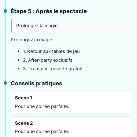
Étape 5 : Après le spectacle
Prolongez la magie.
Prolongez la magie.
1. Retour aux tables de jeu
2. After-party exclusifs
3. Transport navette gratuit
Conseils pratiques
Scene 1
Pour une soirée parfaite.
Scene 2
Pour une soirée parfaite.