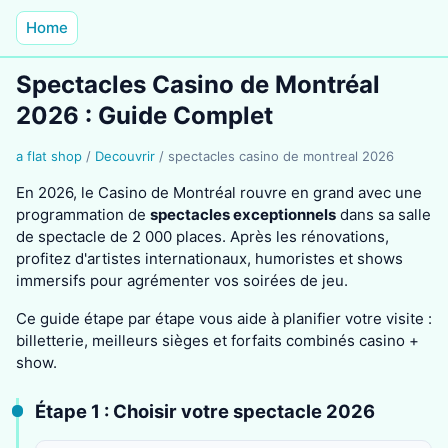
Home
Spectacles Casino de Montréal
2026 : Guide Complet
a flat shop
/
Decouvrir
/
spectacles casino de montreal 2026
En 2026, le Casino de Montréal rouvre en grand avec une
programmation de
spectacles exceptionnels
dans sa salle
de spectacle de 2 000 places. Après les rénovations,
profitez d'artistes internationaux, humoristes et shows
immersifs pour agrémenter vos soirées de jeu.
Ce guide étape par étape vous aide à planifier votre visite :
billetterie, meilleurs sièges et forfaits combinés casino +
show.
Étape 1 : Choisir votre spectacle 2026