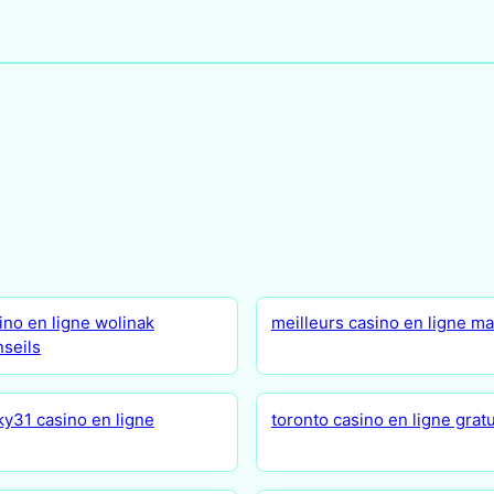
ino en ligne wolinak
meilleurs casino en ligne m
seils
ky31 casino en ligne
toronto casino en ligne gratu