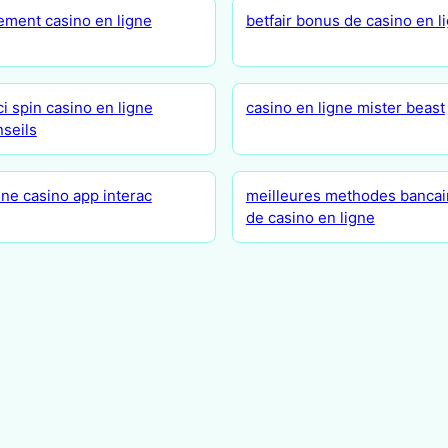
ement casino en ligne
betfair bonus de casino en l
ci spin casino en ligne
casino en ligne mister beast
seils
ine casino app interac
meilleures methodes bancai
de casino en ligne