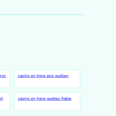
aroc
casino en ligne avis québec
it
casino en ligne québec fiable