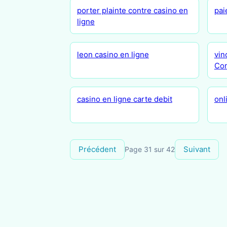
porter plainte contre casino en
pai
ligne
leon casino en ligne
vin
Con
casino en ligne carte debit
onl
Précédent
Suivant
Page 31 sur 42